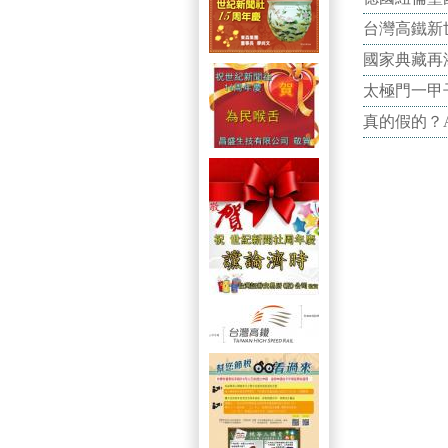
台灣高鐵新世
國家典藏再
太極門一甲
真的假的？