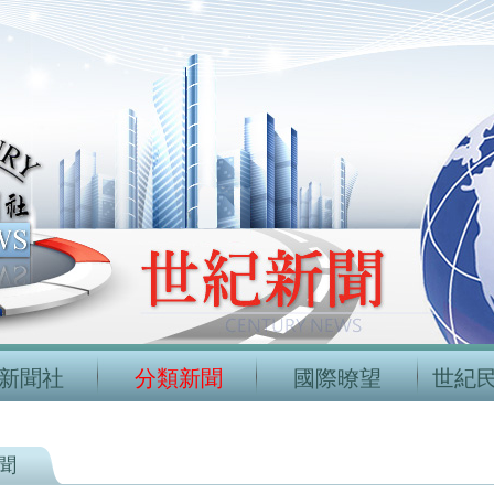
新聞社
分類新聞
國際暸望
世紀
聞