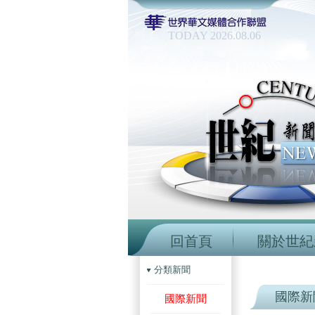
TODAY 2026.08.06
回首頁
關於世紀
分類新聞
國際新
國際新聞