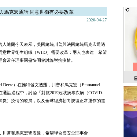
與馬克宏通話 同意世衛有必要改革
2020-04-27
言人迪爾今天表示，美國總統川普與法國總統馬克宏通過
同意世界衛生組織（WHO）需要改革；兩人也表達，希望
理會常任理事國盡快開會討論對抗疫情。
dd Deere）在推特發文透露，川普和馬克宏（Emmanuel
n）在通話過程中，討論「對抗2019冠狀病毒疾病（COVID-
冠肺炎）疫情的發展，以及全球經濟朝向恢復正常運作的進
，川普和馬克宏皆表達，希望聯合國安全理事會