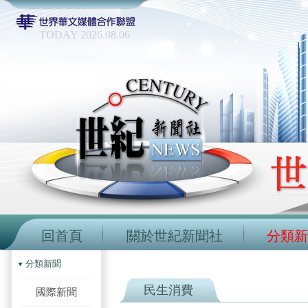
TODAY 2026.08.06
回首頁
關於世紀新聞社
分類新
分類新聞
民生消費
國際新聞