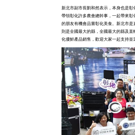
新北市副市長劉和然表示，本身也是彰
帶領彰化許多農會總幹事，一起帶來彰
的朋友有機會品嘗彰化美食。新北市是
則是全國最大的縣，全國最大的縣及直
化優鮮產品銷售，歡迎大家一起支持並