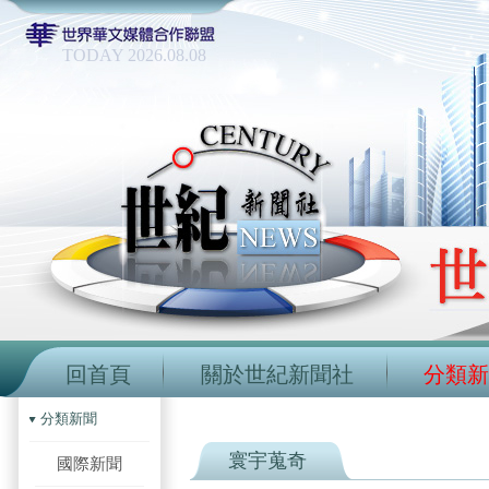
TODAY 2026.08.08
回首頁
關於世紀新聞社
分類新
分類新聞
寰宇蒐奇
國際新聞