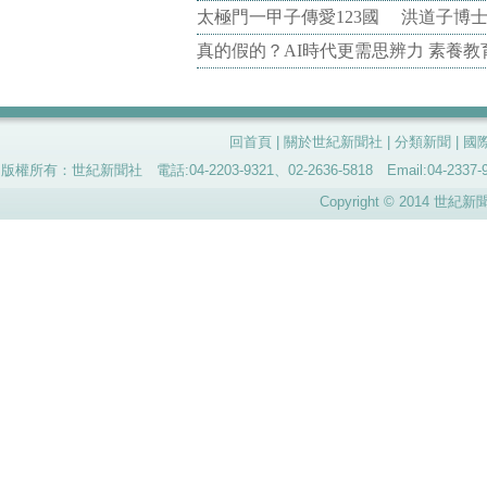
太極門一甲子傳愛123國 洪道子博
真的假的？AI時代更需思辨力 素養
回首頁
|
關於世紀新聞社
|
分類新聞
|
國
版權所有：世紀新聞社 電話:04-2203-9321、02-2636-5818 Email:04-
Copyright © 2014 世紀新聞社