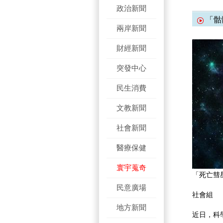
政治新聞
「骷
兩岸新聞
財經新聞
突發中心
民生消費
文教新聞
社會新聞
醫療保健
寰宇蒐奇
「死亡彗
民意廣場
社會組
地方新聞
近日，科學