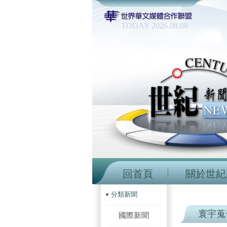
TODAY 2026.08.08
回首頁
關於世紀
分類新聞
寰宇蒐
國際新聞