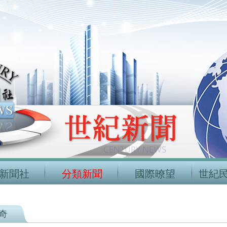
新聞社
分類新聞
國際暸望
世紀
奇