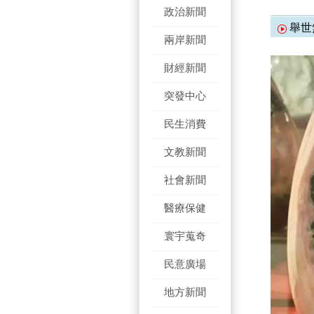
政治新聞
舉世
兩岸新聞
財經新聞
突發中心
民生消費
文教新聞
社會新聞
醫療保健
寰宇蒐奇
民意廣場
地方新聞