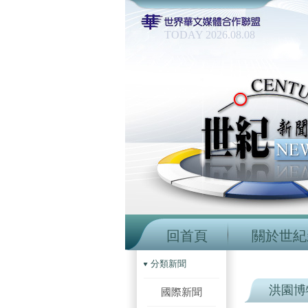
TODAY 2026.08.08
回首頁
關於世紀
分類新聞
洪園博
國際新聞