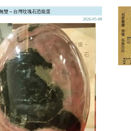
無雙～台灣玟瑰石恐龍蛋
2026-05-08