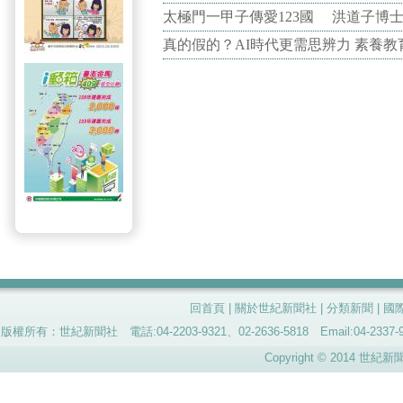
太極門一甲子傳愛123國 洪道子博
真的假的？AI時代更需思辨力 素養
回首頁
|
關於世紀新聞社
|
分類新聞
|
國
版權所有：世紀新聞社 電話:04-2203-9321、02-2636-5818 Email:04-
Copyright © 2014 世紀新聞社