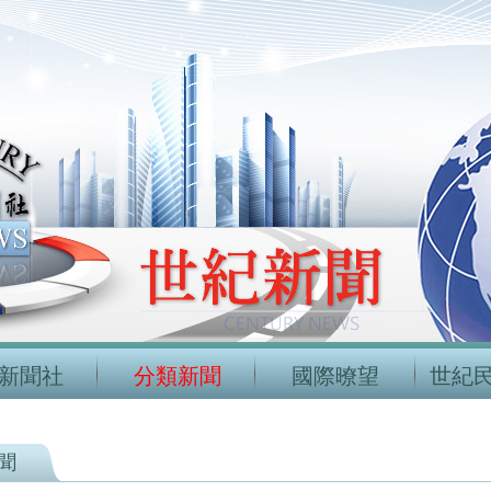
新聞社
分類新聞
國際暸望
世紀
聞