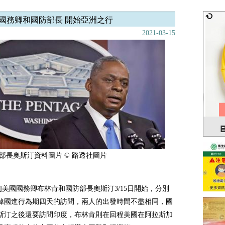
國務卿和國防部長 開始亞洲之行
2021-03-15
部長奧斯汀資料圖片 © 路透社圖片
導]美國國務卿布林肯和國防部長奧斯汀3/15日開始，分別
韓國進行為期四天的訪問，兩人的出發時間不盡相同，國
斯汀之後還要訪問印度，布林肯則在回程美國在阿拉斯加