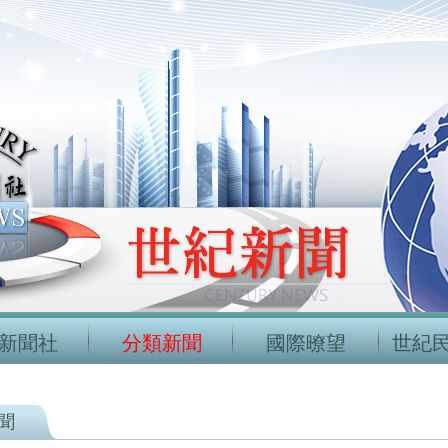
新聞社
分類新聞
國際暸望
世紀
聞