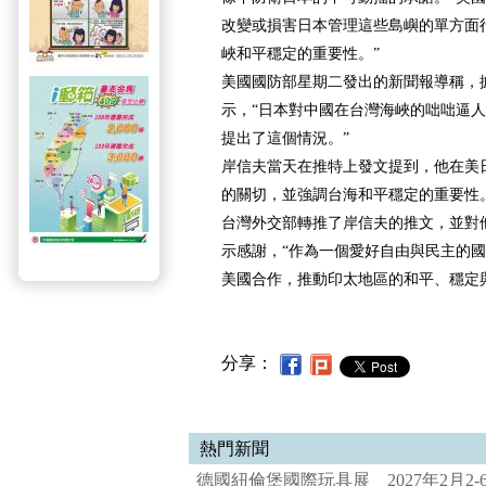
改變或損害日本管理這些島嶼的單方面
峽和平穩定的重要性。”
美國國防部星期二發出的新聞報導稱，
示，“日本對中國在台灣海峽的咄咄逼
提出了這個情況。”
岸信夫當天在推特上發文提到，他在美
的關切，並強調台海和平穩定的重要性
台灣外交部轉推了岸信夫的推文，並對
示感謝，“作為一個愛好自由與民主的
美國合作，推動印太地區的和平、穩定
分享：
熱門新聞
德國紐倫堡國際玩具展 2027年2月2