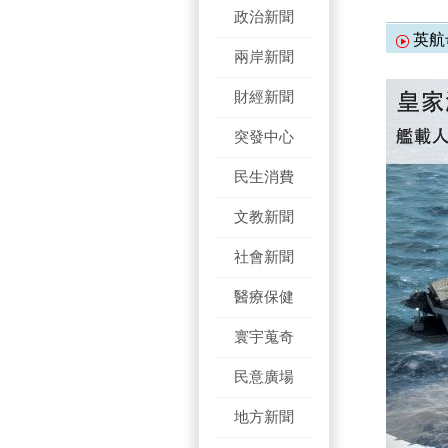
政治新聞
英航
兩岸新聞
財經新聞
突發中心
民生消費
文教新聞
社會新聞
醫療保健
寰宇蒐奇
民意廣場
地方新聞