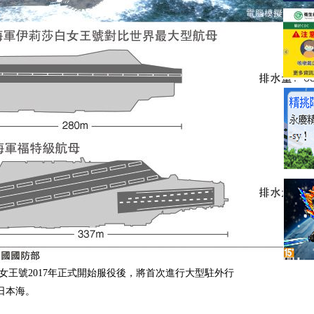
女王號2017年正式開始服役後，將首次進行大型駐外行
日本海。