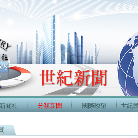
新聞社
分類新聞
國際暸望
世紀
聞