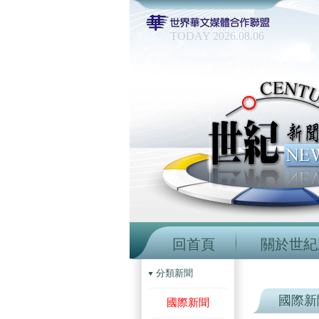
TODAY 2026.08.06
回首頁
關於世紀
分類新聞
國際新
國際新聞