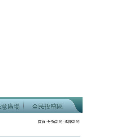
民意廣場
全民投稿區
首頁>分類新聞>國際新聞