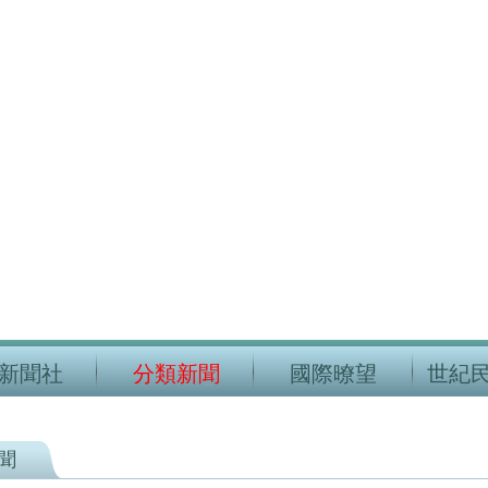
新聞社
分類新聞
國際暸望
世紀
聞