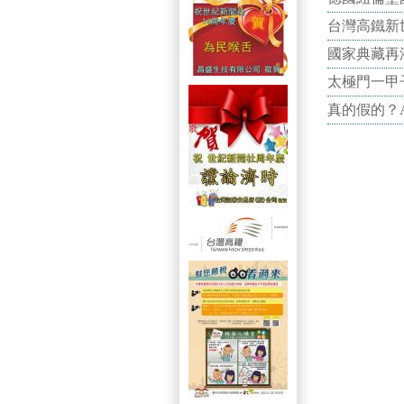
台灣高鐵新世
國家典藏再
太極門一甲
真的假的？