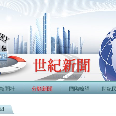
新聞社
分類新聞
國際暸望
世紀
聞