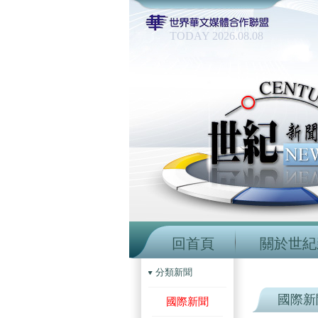
TODAY 2026.08.08
回首頁
關於世紀
分類新聞
國際新
國際新聞