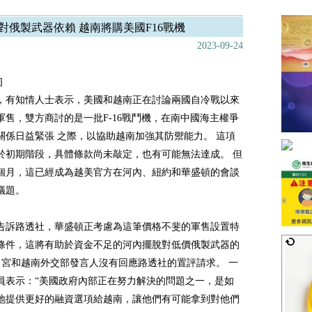
對俄製武器依賴 越南將購美國F16戰機
2023-09-24
]
，有知情人士表示，美國和越南正在討論兩國自冷戰以來
軍售，雙方商討的是一批F-16戰鬥機，在南中國海主權爭
關係日益緊張 之際，以協助越南加強其防禦能力。 這項
於初期階段，具體條款尚未敲定，也有可能無法達成。 但
個月，這已經成為越美官方在河內、紐約和華盛頓的會談
議題。
告訴路透社，華盛頓正考慮為這筆價格不斐的軍售設置特
條件，這將有助於資金不足的河內擺脫對低價俄製武器的
 白宮和越南外交部發言人沒有回應路透社的置評請求。 一
員表示：“美國政府內部正在努力解決的問題之一，是如
地提供更好的融資選項給越南，讓他們有可能拿到對他們