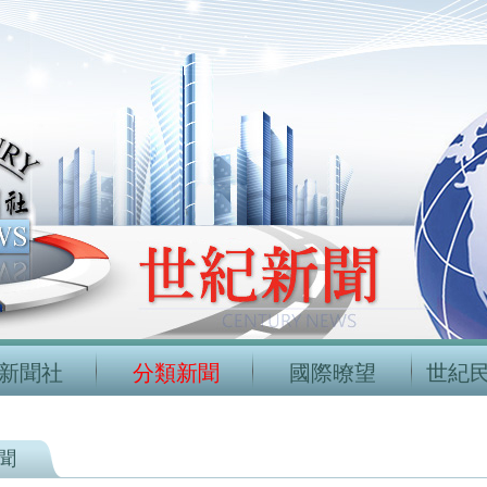
新聞社
分類新聞
國際暸望
世紀
聞