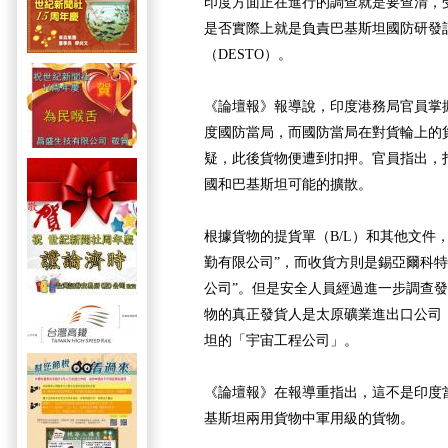
印度方面正在進行的調查就是要查清，
是否實際上就是負責巴基斯坦國防研發
（DESTO）。
《論壇報》報導說，印度港務局官員掌
度國防當局，而國防當局在對貨輪上的
疑，此後貨物便遭到扣押。官員指出，
國和巴基斯坦可能的擴散。
根據貨物的提貨單（B/L）和其他文件，
勤有限公司”，而收貨方則是錫亞爾科特
公司”。但是安全人員經過進一步調查發現
物的真正發貨人是太原礦業進出口公司
坦的「宇宙工程公司」。
《論壇報》在報導重指出，這不是印度
基斯坦兩用貨物中軍用級的貨物。