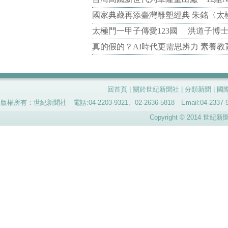
國家典藏再添臺灣雕塑經典 朱銘〈太
太極門一甲子傳愛123國 洪道子博
真的假的？AI時代更需思辨力 素養
回首頁
|
關於世紀新聞社
|
分類新聞
|
國
版權所有：世紀新聞社 電話:04-2203-9321、02-2636-5818 Email:04-
Copyright © 2014 世紀新聞社