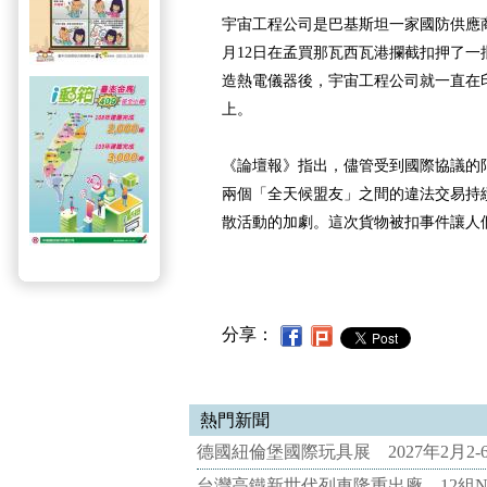
宇宙工程公司是巴基斯坦一家國防供應商
月12日在孟買那瓦西瓦港攔截扣押了一
造熱電儀器後，宇宙工程公司就一直在
上。
《論壇報》指出，儘管受到國際協議的
兩個「全天候盟友」之間的違法交易持
散活動的加劇。這次貨物被扣事件讓人
分享：
熱門新聞
德國紐倫堡國際玩具展 2027年2月2
台灣高鐵新世代列車隆重出廠 12組N