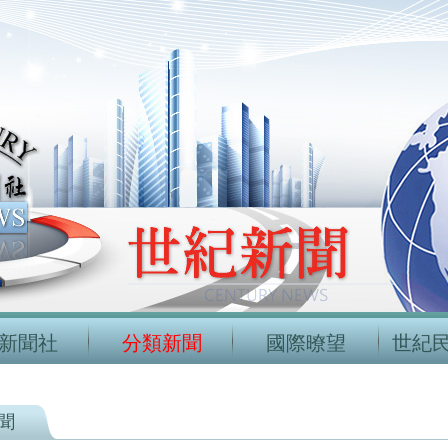
新聞社
分類新聞
國際暸望
世紀
聞