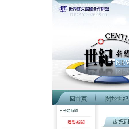
TODAY 2026.08.06
回首頁
關於世紀
分類新聞
國際新
國際新聞