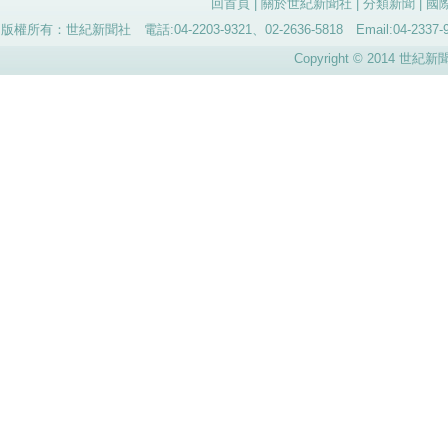
回首頁
|
關於世紀新聞社
|
分類新聞
|
國
版權所有：世紀新聞社 電話:04-2203-9321、02-2636-5818 Email:04-
Copyright © 2014 世紀新聞社