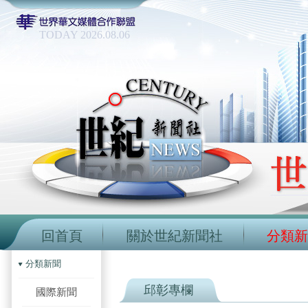
TODAY 2026.08.06
回首頁
關於世紀新聞社
分類新
分類新聞
邱彰專欄
國際新聞