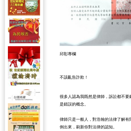
邱彰專欄
不該亂告詐欺！
很多人認為我既然是律師，訴訟都不要
是錯誤的概念。
律師只是一般人，對浩翰的法律了解有
例出來，刷新你對法律的認知。