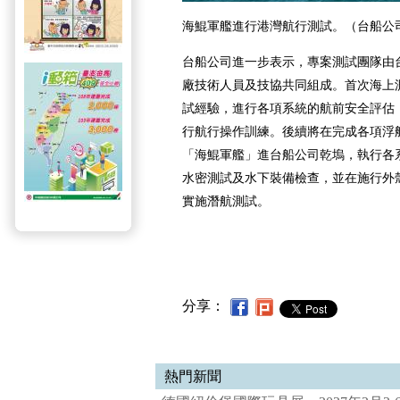
海鯤軍艦進行港灣航行測試。（台船公
台船公司進一步表示，專案測試團隊由
廠技術人員及技協共同組成。首次海上
試經驗，進行各項系統的航前安全評估
行航行操作訓練。後續將在完成各項浮
「海鯤軍艦」進台船公司乾塢，執行各
水密測試及水下裝備檢查，並在施行外
實施潛航測試。
分享：
熱門新聞