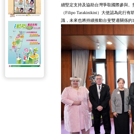
續堅定支持及協助台灣爭取國際參與。
（Filipo Tarakinikini）大使認
識，未來也將持續推動台斐雙邊關係的