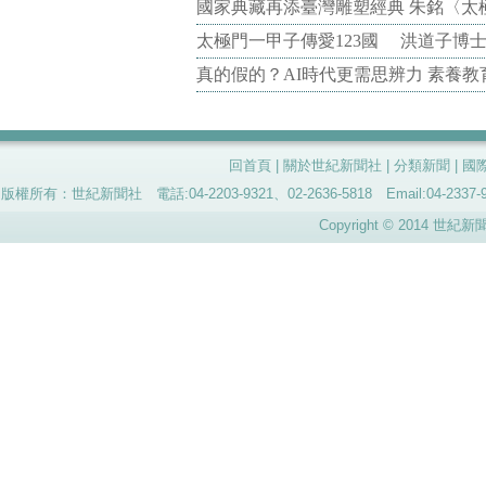
國家典藏再添臺灣雕塑經典 朱銘〈太
太極門一甲子傳愛123國 洪道子博
真的假的？AI時代更需思辨力 素養
回首頁
|
關於世紀新聞社
|
分類新聞
|
國
版權所有：世紀新聞社 電話:04-2203-9321、02-2636-5818 Email:04-
Copyright © 2014 世紀新聞社