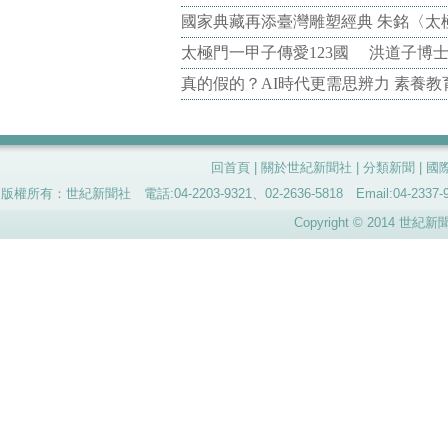
國家典藏再添臺灣雕塑經典 朱銘〈太
太極門一甲子傳愛123國 洪道子博
真的假的？AI時代更需思辨力 素養
回首頁
|
關於世紀新聞社
|
分類新聞
|
國
版權所有：世紀新聞社 電話:04-2203-9321、02-2636-5818 Email:04-
Copyright © 2014 世紀新聞社