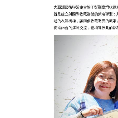
大亞洲藝術聯盟協會除了彰顯臺灣收藏
旨是建立與國際收藏群體的策略聯盟；此
起的友誼橋樑，讓兩個收藏迥異的藏家
促進兩會的溝通交流，也增進彼此的熟