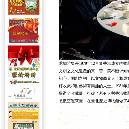
求知雅集是1979年12月於香港成立的
文明之文化遺產的真、善、美不斷求知
初心；開創之初，以文物商界人士和專
好收藏和對藝術有興趣的人士。1981
舉辦了收藏展，打破了所有人對香港收
悉數空運來臺，在臺北歷史博物館做了4