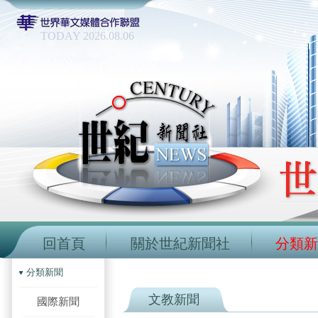
TODAY 2026.08.06
回首頁
關於世紀新聞社
分類新
分類新聞
文教新聞
國際新聞