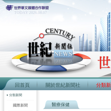
TODAY 2026.08.07
回首頁
關於世紀新聞社
分類新
分類新聞
醫療保健
國際新聞