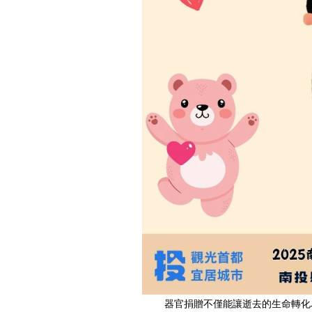
器官捐贈不僅能讓逝去的生命轉化為