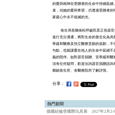
的愛與精神在受贈者的生命中持續延續
束，但她的愛與希望，仍透過受贈者的
家庭心中永不熄滅的光。
衛生局長陳南松呼籲民眾正視器官捐
進行充分溝通，將對生命的善念化為具
寧緩和醫療及預立醫療意願的規劃，不
句點，也能讓愛在他人的生命中延續不
義的陪伴。如對器官捐贈、安寧緩和醫
項有任何疑問，歡迎洽詢器官捐贈諮詢專線08
鄉鎮衛生所、各醫療院所了解詳情。
分享：
熱門新聞
德國紐倫堡國際玩具展 2027年2月2