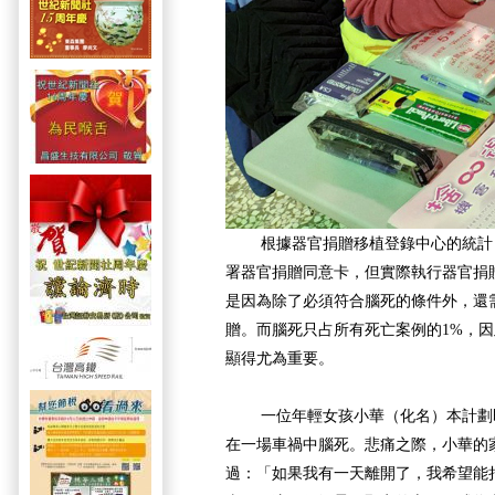
根據器官捐贈移植登錄中心的統計，
署器官捐贈同意卡，但實際執行器官捐
是因為除了必須符合腦死的條件外，還
贈。而腦死只占所有死亡案例的1%，
顯得尤為重要。
一位年輕女孩小華（化名）本計劃即
在一場車禍中腦死。悲痛之際，小華的
過：「如果我有一天離開了，我希望能