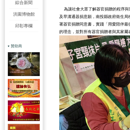
綜合新聞
為讓社會大眾了解器官捐贈的程序與
洪園博物館
及早溝通器捐意願，南投縣政府衛生局
署器官捐贈同意書，實踐「用愛陪伴最
邱彰專欄
的理念，並對所有器官捐贈者與其家屬
贊助商