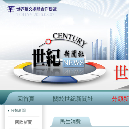
TODAY 2026.08.07
回首頁
關於世紀新聞社
分類新
分類新聞
民生消費
國際新聞