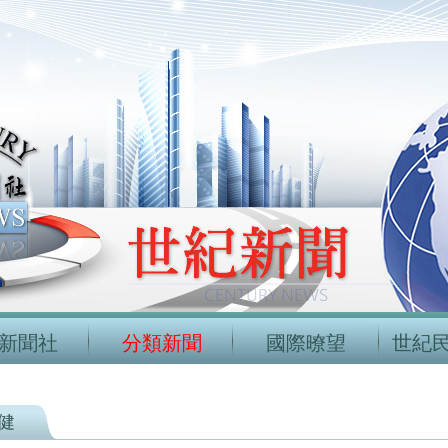
新聞社
分類新聞
國際暸望
世紀
健