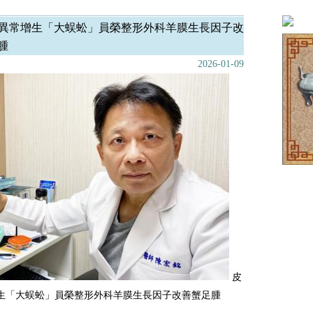
異常增生「大蜈蚣」員榮整形外科羊膜生長因子改
腫
2026-01-09
皮
生「大蜈蚣」員榮整形外科羊膜生長因子改善蟹足腫