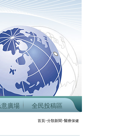
民意廣場
全民投稿區
首頁>分類新聞>醫療保健