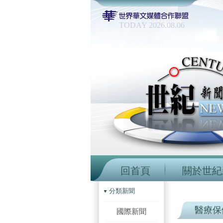
TODAY 2026.08.06
回首頁
關於世紀
分類新聞
醫療保
國際新聞