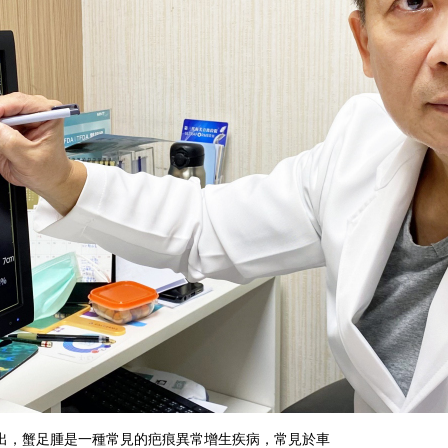
出，蟹足腫是一種常見的疤痕異常增生疾病，常見於車