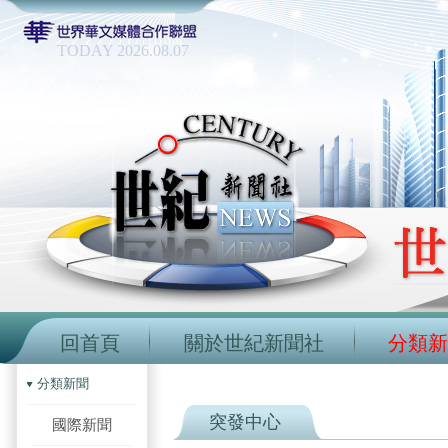
TODAY 2026.08.07
回首頁
關於世紀新聞社
分類新
分類新聞
突發中心
國際新聞