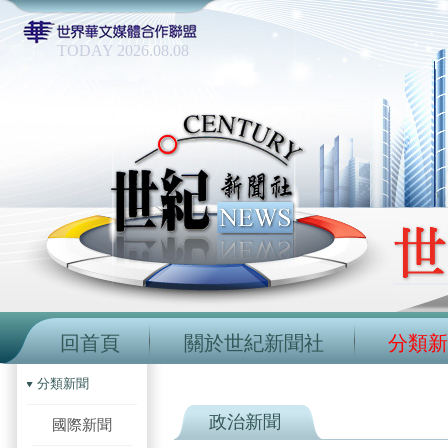
TODAY 2026.08.08
回首頁
關於世紀新聞社
分類新
分類新聞
政治新聞
國際新聞