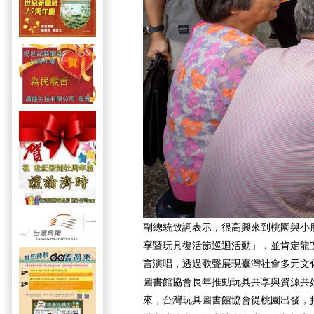
副總統致詞表示，很高興來到桃園與小
享暨玩具復活節巡迴活動」，並肯定龍
言演唱，透過歌聲展現臺灣社會多元文
圖書館協會長年推動玩具共享與資源共好
來，台灣玩具圖書館協會從桃園出發，