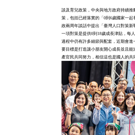
談及育兒政策，中央與地方政府持續推
策，包括已經落實的「0到6歲國家一起
政兩周年談話中提出「臺灣人口對策新
一項對策是提供0到18歲成長津貼，每人
過程中仍有許多細節與配套，近期會進
要目標是打造讓小朋友開心成長並且能
產官民共同努力，相信這也是國人的共