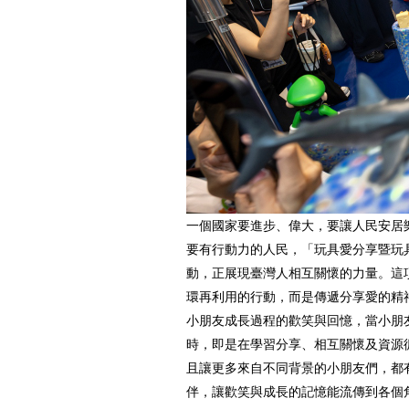
一個國家要進步、偉大，要讓人民安居
要有行動力的人民，「玩具愛分享暨玩
動，正展現臺灣人相互關懷的力量。這
環再利用的行動，而是傳遞分享愛的精
小朋友成長過程的歡笑與回憶，當小朋
時，即是在學習分享、相互關懷及資源
且讓更多來自不同背景的小朋友們，都
伴，讓歡笑與成長的記憶能流傳到各個