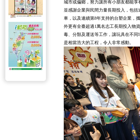
城市或偏鄉，努力讓所有小朋友都能享
並感謝企業與民間力量長期投入，包括連
車，以及連續第8年支持的台塑企業，
外更有全臺超過1萬名志工長期投入物
毒、分類及運送等工作，讓玩具在不同
是相當浩大的工程，令人非常感動。