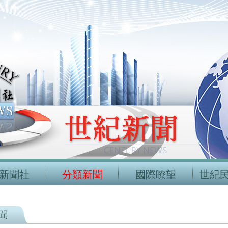
新聞社
分類新聞
國際暸望
世紀
聞