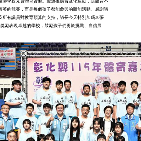
優勝學校充實體育資源。透過推廣普及化運動，讓體育不
菁英的競賽，而是每個孩子都能參與的體能活動。感謝議
及所有議員對教育預算的支持，議長今天特別加碼30張
禮券獎勵表現卓越的學校，鼓勵孩子們勇於挑戰、自信展