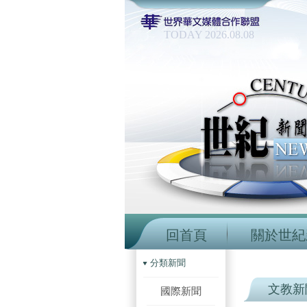
TODAY 2026.08.08
回首頁
關於世紀
分類新聞
文教新
國際新聞