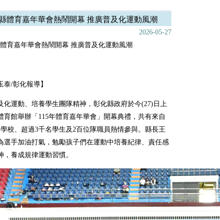
縣體育嘉年華會熱鬧開幕 推廣普及化運動風潮
2026-05-27
體育嘉年華會熱鬧開幕 推廣普及化運動風潮
玉泰/彰化報導】
及化運動、培養學生團隊精神，彰化縣政府於今(27)日上
體育館舉辦「115年體育嘉年華會」開幕典禮，共有來自
9所學校、超過3千名學生及2百位隊職員熱情參與。縣長王
為選手加油打氣，勉勵孩子們在運動中培養紀律、責任感
神，養成規律運動習慣。