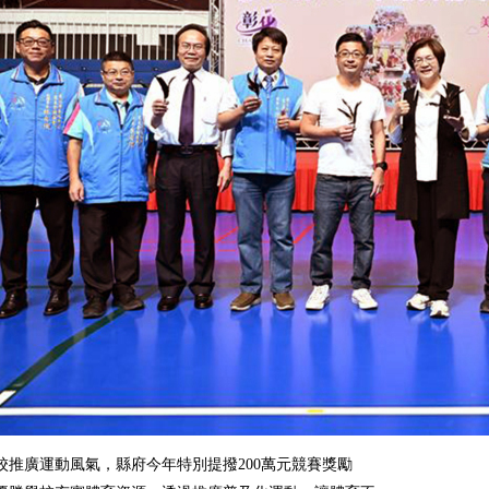
校推廣運動風氣，縣府今年特別提撥200萬元競賽獎勵