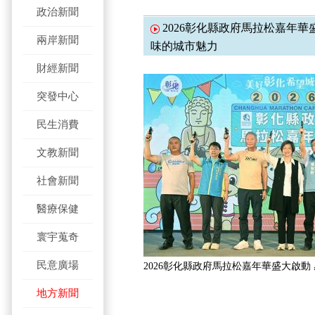
政治新聞
2026彰化縣政府馬拉松嘉年華
兩岸新聞
味的城市魅力
財經新聞
突發中心
民生消費
文教新聞
社會新聞
醫療保健
寰宇蒐奇
民意廣場
2026彰化縣政府馬拉松嘉年華盛大啟動
地方新聞