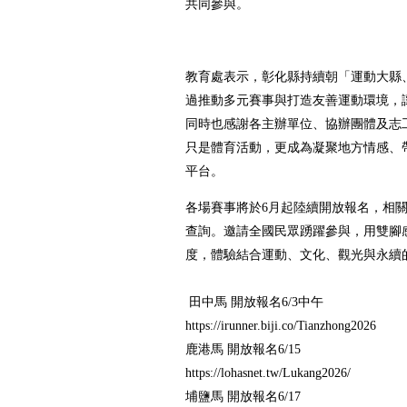
共同參與。
教育處表示，彰化縣持續朝「運動大縣
過推動多元賽事與打造友善運動環境，
同時也感謝各主辦單位、協辦團體及志
只是體育活動，更成為凝聚地方情感、
平台。
各場賽事將於6月起陸續開放報名，相
查詢。邀請全國民眾踴躍參與，用雙腳
度，體驗結合運動、文化、觀光與永續
田中馬 開放報名6/3中午
https://irunner.biji.co/Tianzhong2026
鹿港馬 開放報名6/15
https://lohasnet.tw/Lukang2026/
埔鹽馬 開放報名6/17