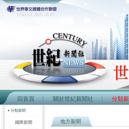
TODAY 2026.08.07
回首頁
關於世紀新聞社
分類新
分類新聞
地方新聞
國際新聞