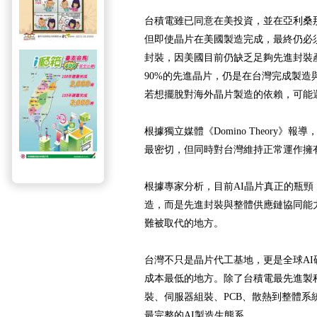
台積電雖已同意在美投資，並在亞利桑
但即使晶片在美國製造完成，最終仍必須
封裝，因美國目前仍缺乏足夠先進封裝
90%的先進晶片，仍是在台灣完成製造
若想擺脫對海外晶片製造的依賴，可能還
根據獨立媒體《Domino Theory》
最密切，但同時對台灣維持正常運作擁
根據專家分析，目前AI晶片真正的瓶頸
造，而是先進封裝與整體供應鏈協同能
難被取代的地方。
台灣不只是晶片代工基地，更是全球A
成本最低的地方。除了台積電最先進製程
裝、伺服器組裝、PCB、散熱到整體系
最完整的AI製造生態系。