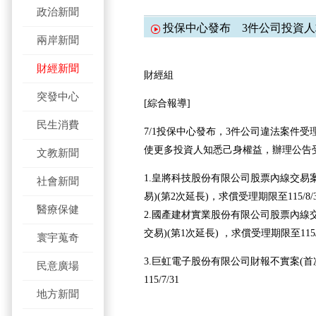
政治新聞
投保中心發布 3件公司投資人
兩岸新聞
財經新聞
財經組
突發中心
[綜合報導]
民生消費
7/1投保中心發布，3件公司違法案件
使更多投資人知悉己身權益，辦理公告
文教新聞
1.皇將科技股份有限公司股票內線交易
社會新聞
易)(第2次延長)，求償受理期限至115/8/
醫療保健
2.國產建材實業股份有限公司股票內線
交易)(第1次延長) ，求償受理期限至115/7
寰宇蒐奇
3.巨虹電子股份有限公司財報不實案(首
民意廣場
115/7/31
地方新聞