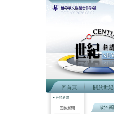
TODAY 2026.08.07
回首頁
關於世紀
分類新聞
政治新
國際新聞