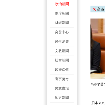
政治新聞
高市
兩岸新聞
財經新聞
突發中心
民生消費
文教新聞
社會新聞
醫療保健
寰宇蒐奇
高市早苗
民意廣場
地方新聞
[日本東