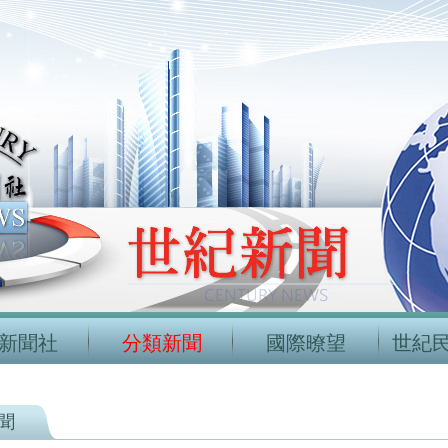
新聞社
分類新聞
國際暸望
世紀
聞