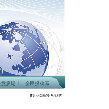
民意廣場
全民投稿區
首頁>分類新聞>政治新聞