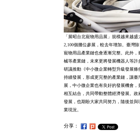
「展昭台北寵物用品展」規模越來越盛大
2,100個攤位參展，較去年增加。臺灣
寵物用品產業鏈也會逐漸完整。此外，
械等產業鏈，未來更將發展機器人等許
研議推動《中小微企業轉型升級發展條
持續發展，形成更完整的產業鏈，讓臺
展，中小微企業也有良好的發展機會，
相互結合，共同帶動整體經濟發展。政
發展，也期盼大家共同努力，隨後並與
業現況。
分享：