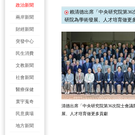
政治新聞
賴清德出席「中央研究院第36
兩岸新聞
研院為學術發展、人才培育做更
財經新聞
突發中心
民生消費
文教新聞
社會新聞
醫療保健
寰宇蒐奇
清德出席「中央研究院第36次院士會議
民意廣場
展、人才培育做更多貢獻
地方新聞