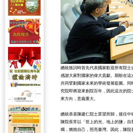
總統致詞時首先代表國家歡迎所有院士
感謝大家對國家的偉大貢獻。期盼在這
共同擘劃國家未來的學術發展藍圖。同
究院即將迎來創院百年，因此這次的院
來方向，意義重大。
總統恭喜陳建仁院士眾望所歸，接任中研
陳院長常以「世上的光、地上的鹽」自
燭，燃燒自己，照亮臺灣。因此，陳院