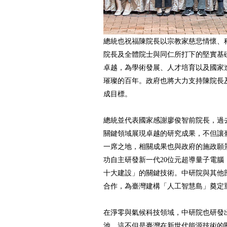
總統也祝福陳院長以宗教家慈悲情懷、
院長及全體院士與同仁所打下的堅實基
卓越，為學術發展、人才培育以及國家
璀璨的百年。政府也將大力支持陳院長
成目標。
總統並代表國家感謝廖俊智前院長，過
關鍵領域展現卓越的研究成果，不但讓
一席之地，相關成果也與政府的施政願
功自主研發新一代20位元超導量子電腦
十大建設」的關鍵技術。中研院與其他
合作，為臺灣建構「人工智慧島」奠定
在淨零與氣候科技領域，中研院也研發
池，這不但是臺灣在新世代能源技術的