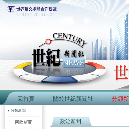
TODAY 2026.08.07
回首頁
關於世紀新聞社
分類新
分類新聞
政治新聞
國際新聞