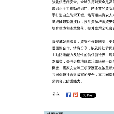
強化供應鏈安全。全球供應鏈安全是當
展部正全力推動跨部門、跨產業的資安
手打造自主防禦工程。培育頂尖資安人
量與國際緊密接軌，投注資源培育資安
培育環境和產業聚落，提升臺灣全社會
資安威脅無國界，資安不僅是國安，更
過國際合作、情資分享，以及跨社群與
主動防禦能力及韌性的信任新邊界，境
為威脅，臺灣身處地緣政治風險第一線
機密、國家安全等三項保護正在被重新
共同保障社會與國家的安全，亦共同提
需的資安防護能力。
分享：