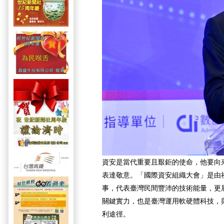
資安是當代重要且艱鉅的使命，他要向
表達敬意。「國際資安組織大會」是由
事，代表臺灣民間豐沛的技術能量，更
關鍵實力，也是臺灣運用軟硬體科技，
利途徑。