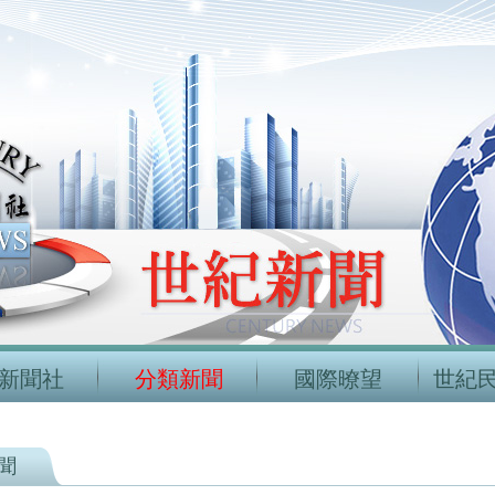
新聞社
分類新聞
國際暸望
世紀
聞