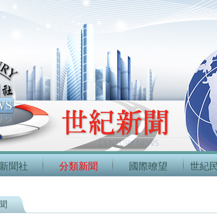
新聞社
分類新聞
國際暸望
世紀
聞