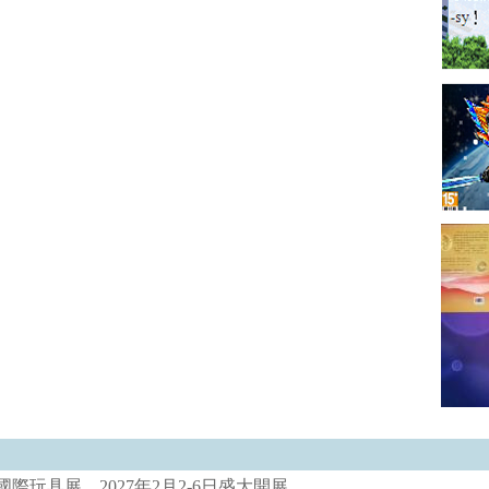
際玩具展 2027年2月2-6日盛大開展