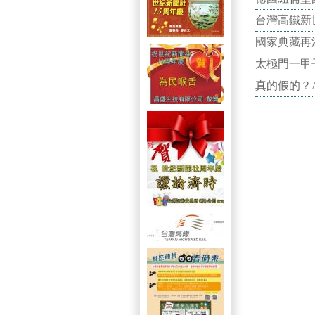
台灣高鐵新世
國家典藏再
太極門一甲
真的假的？