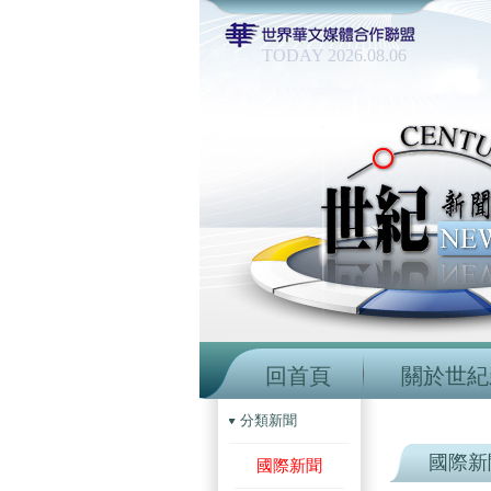
TODAY 2026.08.06
回首頁
關於世紀
分類新聞
國際新
國際新聞