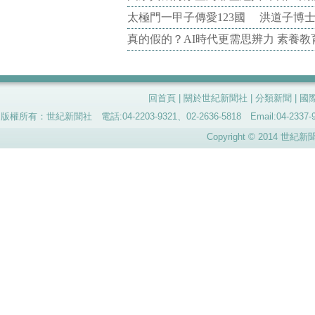
太極門一甲子傳愛123國 洪道子博
真的假的？AI時代更需思辨力 素養
回首頁
|
關於世紀新聞社
|
分類新聞
|
國
版權所有：世紀新聞社 電話:04-2203-9321、02-2636-5818 Email:04-
Copyright © 2014 世紀新聞社