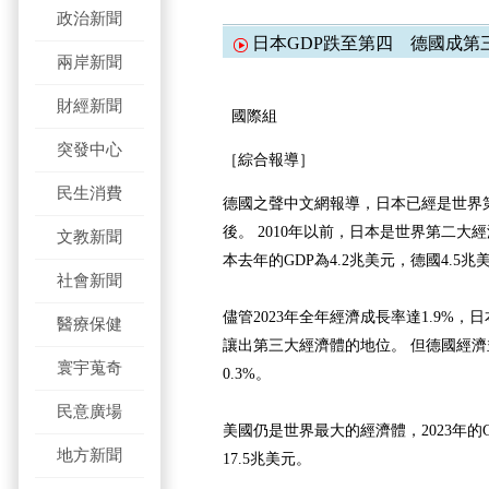
政治新聞
日本GDP跌至第四 德國成第
兩岸新聞
財經新聞
國際組
突發中心
［綜合報導］
民生消費
德國之聲中文網報導，日本已經是世界
後。 2010年以前，日本是世界第二大
文教新聞
本去年的GDP為4.2兆美元，德國4.5兆
社會新聞
儘管2023年全年經濟成長率達1.9%，
醫療保健
讓出第三大經濟體的地位。 但德國經
寰宇蒐奇
0.3%。
民意廣場
美國仍是世界最大的經濟體，2023年的G
地方新聞
17.5兆美元。