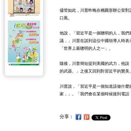
儘管如此，川普昨晚在橢圓形辦公室對
口風。
他說，「習近平是一個聰明的人，我們
議，」川普在談到這位中國領導人時表
「世界上最聰明的人之一」。
隨後，川普簡短提到美國的武力，他說
的武器。」之後又回到對習近平的贊美
川普說，「習近平是一個知道該做什麼
家，」。「我們會在某個時候接到電話
分享：