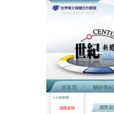
TODAY 2026.08.09
回首頁
關於世紀
分類新聞
國際新
國際新聞