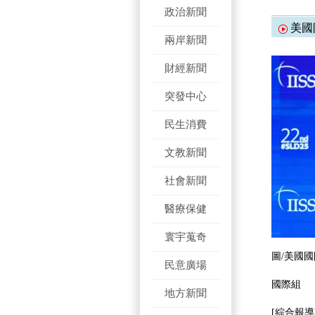
政治新聞
美國
兩岸新聞
財經新聞
突發中心
民生消費
文教新聞
社會新聞
醫療保健
寰宇蒐奇
圖/
美國國
民意廣場
國際組
地方新聞
[綜合報導