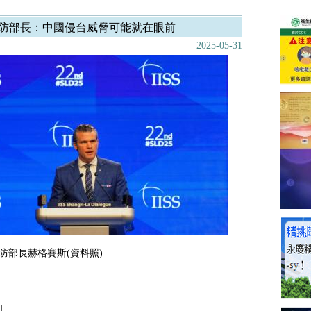
防部長：中國侵台威脅可能就在眼前
2025-05-31
防部長赫格賽斯(資料照)
]