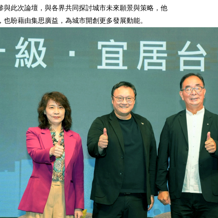
參與此次論壇，與各界共同探討城市未來願景與策略，他
，也盼藉由集思廣益，為城市開創更多發展動能。