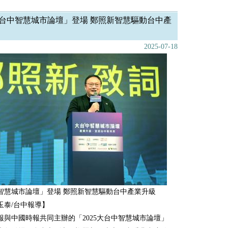
台中智慧城市論壇」登場 鄭照新智慧驅動台中產
2025-07-18
智慧城市論壇」登場 鄭照新智慧驅動台中產業升級
玉泰/台中報導】
報與中國時報共同主辦的「2025大台中智慧城市論壇」