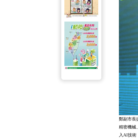
鄭副市長
精密機械
入AI技