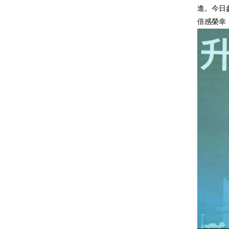
進。今日
倍感榮幸