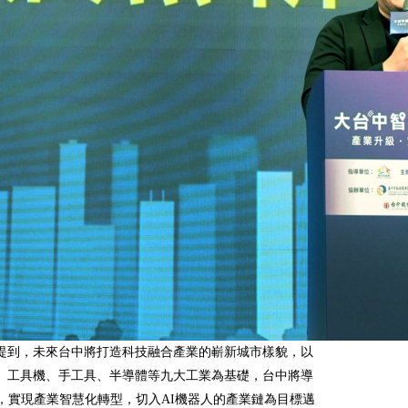
提到，未來台中將打造科技融合產業的嶄新城市樣貌，以
、工具機、手工具、半導體等九大工業為基礎，台中將導
術，實現產業智慧化轉型，切入AI機器人的產業鏈為目標邁