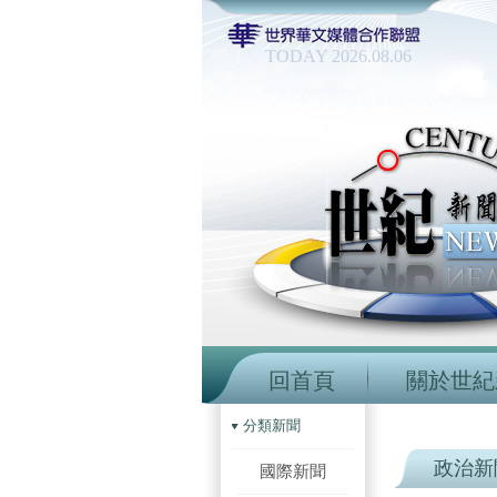
TODAY 2026.08.06
回首頁
關於世紀
分類新聞
政治新
國際新聞