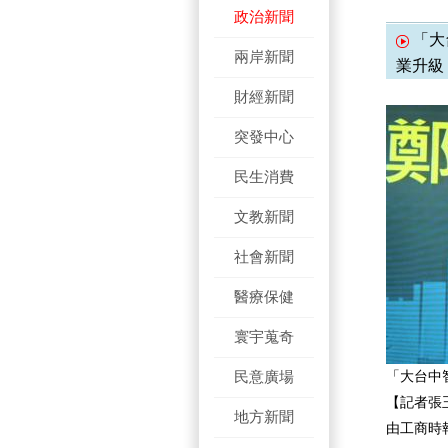
政治新聞
「大
兩岸新聞
業升級
財經新聞
突發中心
民生消費
文教新聞
社會新聞
醫療保健
寰宇蒐奇
民意廣場
「大台中
【記者張
地方新聞
由工商時