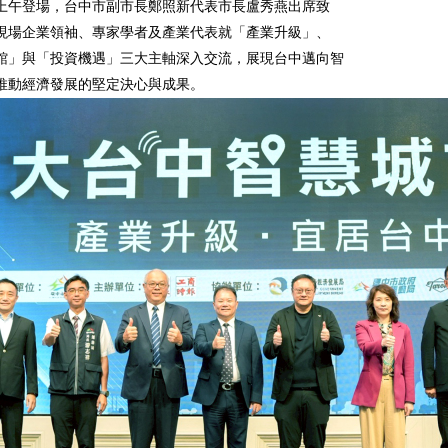
日上午登場，台中市副市長鄭照新代表市長盧秀燕出席致
現場企業領袖、專家學者及產業代表就「產業升級」、
館」與「投資機遇」三大主軸深入交流，展現台中邁向智
推動經濟發展的堅定決心與成果。