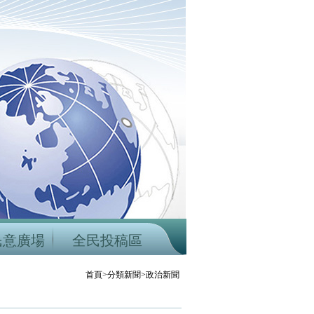
民意廣場
全民投稿區
首頁>分類新聞>政治新聞