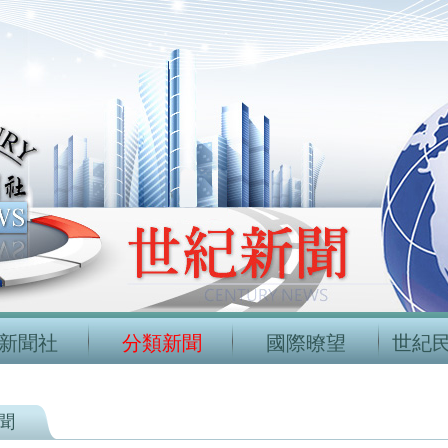
新聞社
分類新聞
國際暸望
世紀
聞