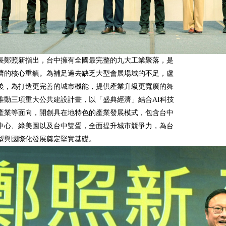
長鄭照新指出，台中擁有全國最完整的九大工業聚落，是
濟的核心重鎮。為補足過去缺乏大型會展場域的不足，盧
後，為打造更完善的城市機能，提供產業升級更寬廣的舞
推動三項重大公共建設計畫，以「盛典經濟」結合AI科技
產業等面向，開創具在地特色的產業發展模式，包含台中
中心、綠美圖以及台中雙蛋，全面提升城市競爭力，為台
型與國際化發展奠定堅實基礎。