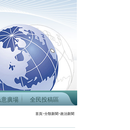
民意廣場
全民投稿區
首頁>分類新聞>政治新聞