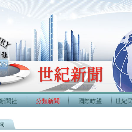
新聞社
分類新聞
國際暸望
世紀
聞