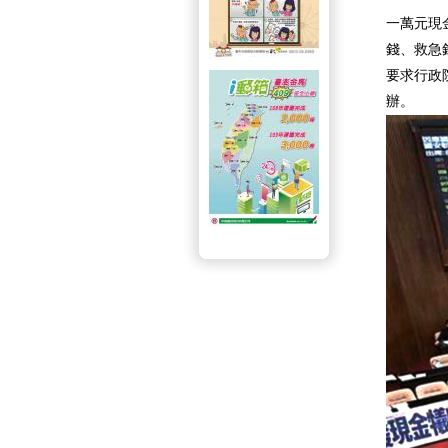
一萬元現
錢、救急
要求行政
辦。