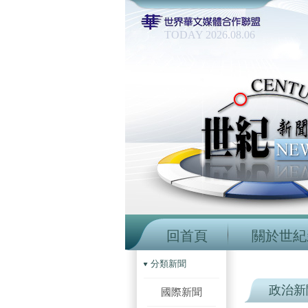
TODAY 2026.08.06
回首頁
關於世紀
分類新聞
政治新
國際新聞