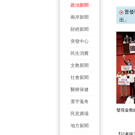
政治新聞
普發
兩岸新聞
出」
財經新聞
突發中心
民生消費
文教新聞
社會新聞
醫療保健
寰宇蒐奇
發現金救
民意廣場
地方新聞
【記者張