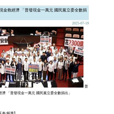
現金救經濟 「普發現金一萬元 國民黨立委全數捐
2025-07-19
普
經濟 「普發現金一萬元 國民黨立委全數捐出」
玉泰/報導】