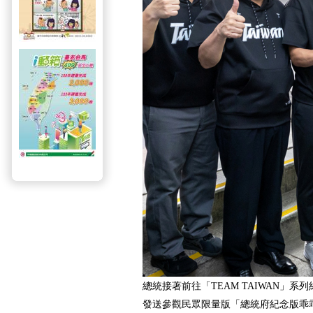
總統接著前往「TEAM TAIWAN」
發送參觀民眾限量版「總統府紀念版乖