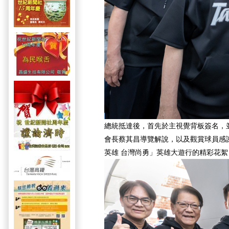
總統抵達後，首先於主視覺背板簽名，
會長蔡其昌導覽解說，以及觀賞球員感
英雄 台灣尚勇」英雄大遊行的精彩花