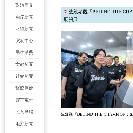
政治新聞
總統參觀「BEHIND THE C
兩岸新聞
展開展
財經新聞
突發中心
民生消費
文教新聞
社會新聞
醫療保健
寰宇蒐奇
民意廣場
統參觀「BEHIND THE CHAMPIO
地方新聞