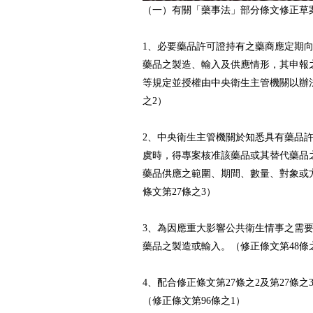
（一）有關「藥事法」部分條文修正草
1、必要藥品許可證持有之藥商應定期
藥品之製造、輸入及供應情形，其申報
等規定並授權由中央衛生主管機關以辦法
之2）
2、中央衛生主管機關於知悉具有藥品
虞時，得專案核准該藥品或其替代藥品
藥品供應之範圍、期間、數量、對象或
條文第27條之3）
3、為因應重大影響公共衛生情事之需
藥品之製造或輸入。（修正條文第48條
4、配合修正條文第27條之2及第27條
（修正條文第96條之1）