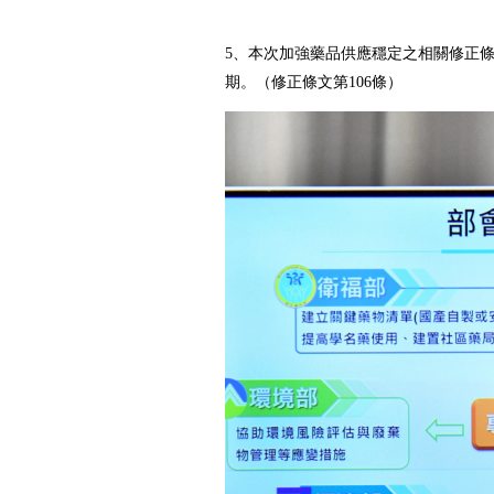
5、本次加強藥品供應穩定之相關修正
期。（修正條文第106條）