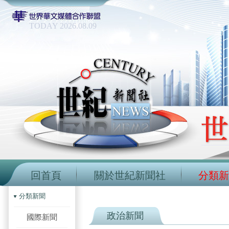
TODAY 2026.08.09
回首頁
關於世紀新聞社
分類新
分類新聞
政治新聞
國際新聞