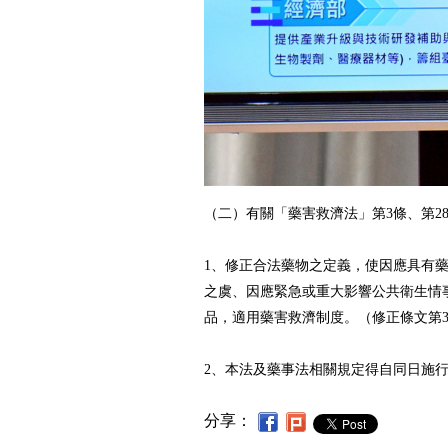
（二）有關「藥害救濟法」第3條、第2
1、修正合法藥物之定義，使因應具有
之虞、因應緊急或重大影響公共衛生情
品，適用藥害救濟制度。（修正條文第
2、本法及藥事法相關規定得自同日施行
分享：