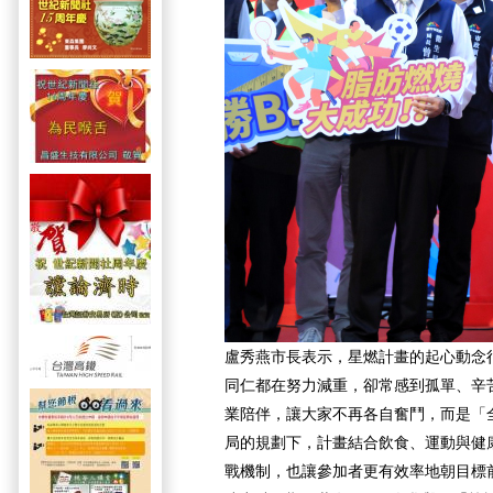
盧秀燕市長表示，星燃計畫的起心動念
同仁都在努力減重，卻常感到孤單、辛
業陪伴，讓大家不再各自奮鬥，而是「
局的規劃下，計畫結合飲食、運動與健
戰機制，也讓參加者更有效率地朝目標