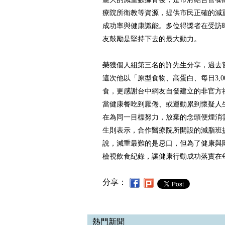
療院所衛教等資源，提供市民正確的減
成功率與健康識能。多位得獎者在受訪
友鼓勵是堅持下去的最大動力。
榮獲個人組第三名的許先生分享，過去
這次他以「原型食物、高蛋白、每日3,00
食，更感謝台中網友自發建立的非官方
當健康餐吃到厭倦、或運動累到懷疑人
在為同一目標努力，放棄的念頭便煙消
生則表示，合作醫療院所開設的減脂班
說，減重最難的是忌口，但為了健康與
檢視飲食紀錄，讓健康行動成功落實在
分享：
熱門新聞