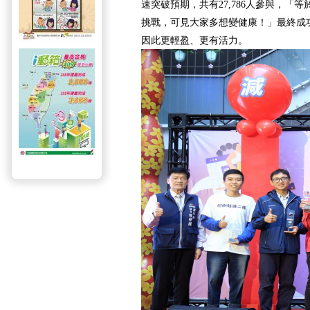
速突破預期，共有27,786人參與，「等
挑戰，可見大家多想變健康！」最終成
因此更輕盈、更有活力。