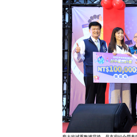
龐大的減重數據背後，是市府結合營養