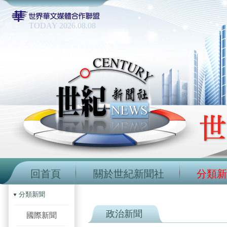
TODAY 2026.08.08
回首頁
關於世紀新聞社
分類新
分類新聞
政治新聞
國際新聞