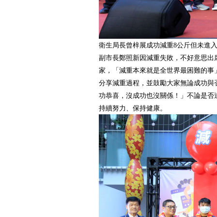
衛生局長曾梓展成功減重8公斤但未進
副市長鄭照新因減重失敗，不好意思出
家，「減重本來就是全世界最困難的事
分享減重過程，並鼓勵大家無論成功與
功恭喜，沒成功也沒關係！」不論是否
持續努力、保持健康。