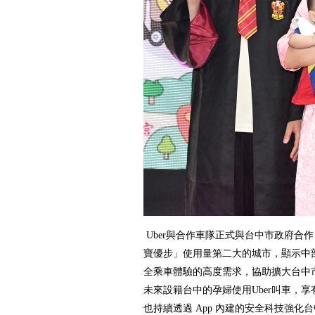
Uber與合作車隊正式與台中市政府合作
寶優步」使用量第二大的城市，顯示中
全乘車體驗的高度需求，
協助擴大台中
未來設籍台中的孕婦使用Uber叫車，享有
也持續透過 App 內建的安全科技強化