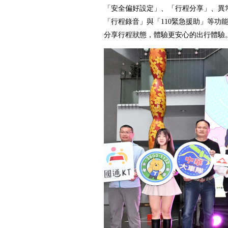
「安全偏好設定」、「行程分享」、異常狀況
「行程錄音」與「110緊急援助」等功
分享行程狀態，體驗更安心的出行體驗