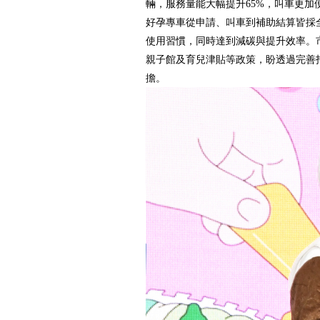
輛，服務量能大幅提升65%，叫車更加
好孕專車從申請、叫車到補助結算皆採
使用習慣，同時達到減碳與提升效率。
親子館及育兒津貼等政策，盼透過完善
擔。