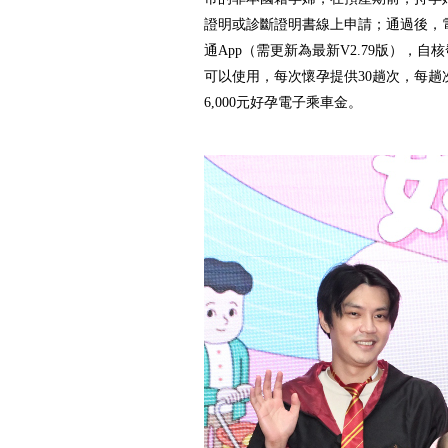
證明或診斷證明書線上申請；通過後，
通App（需更新為最新V2.79版），自
可以使用，每次懷孕提供30趟次，每趟次
6,000元好孕電子乘車金。