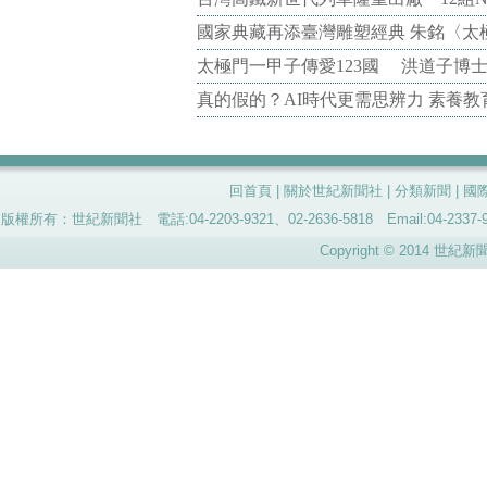
國家典藏再添臺灣雕塑經典 朱銘〈太
太極門一甲子傳愛123國 洪道子博
真的假的？AI時代更需思辨力 素養
回首頁
|
關於世紀新聞社
|
分類新聞
|
國
版權所有：世紀新聞社 電話:04-2203-9321、02-2636-5818 Email:04-
Copyright © 2014 世紀新聞社