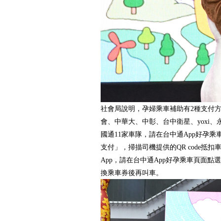
社會局說明，孕婦乘車補助有2種支付
會、中華大、中彰、台中衛星、yoxi
國通11家車隊，請在台中通App好孕
支付」，掃描司機提供的QR code抵扣車
App，請在台中通App好孕乘車頁面點
換乘車券後再叫車。