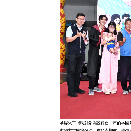
孕婦乘車補助對象為設籍台中市的本國
市的非本國籍孕婦，在預產期前，持孕