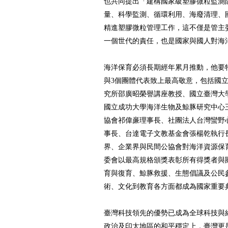
也共同提出「建構國家級塑膠微粒監測
量、科學監測、循環利用、海廢清理、
精進塑膠微粒管理工作，這不僅是管主
一個世代的責任，也是國家與國人對海
海洋保育必須長期經年累月推動，他要
與3個團體代表致上最高敬意，包括國
究所邵廣昭榮譽講座教授、國立臺灣大
國立成功大學海洋生物及鯨豚研究中心
協會祁偉亷理事長、社團法人台灣蠻野
事長、台達電子文教基金會張楊乾執行
界、企業界與民間公協會對海洋資源保
委會以最高規格頒獎表彰所有得獎者與
育與復育、鯨豚救援、生態倡議及公民
術、文化到教育各方面都成為國家重要
臺灣科技領先的優勢已成為全球科技與
政治及印太地區的和平穩定上，臺灣更