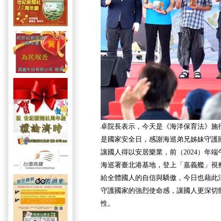
卓院長表示，今天是《海洋保育法》施
是國家安全日，感謝海巡弟兄姊妹守護
讓國人得以安居樂業，前（2024）年
海巡署臺北港基地，登上「嘉義艦」視
給全體國人的自信與驕傲，今日也藉此
守護國家的強烈使命感，讓國人更深切
性。