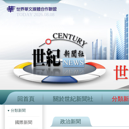
TODAY 2026.08.08
回首頁
關於世紀新聞社
分類新
分類新聞
政治新聞
國際新聞