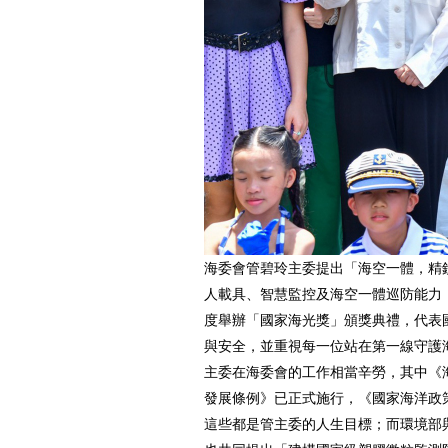
海委會管碧玲主委提出「海空一體，精
人載具、智慧監控及海空一體巡防能力；
度舉辦「國家海光獎」頒獎典禮，代表
與安全，並重視每一位站在第一線守護
主委在海委會的工作相當辛勞，其中《
發展條例》已正式施行，《國家海洋政
這些都是管主委的人生目標；而環境部與