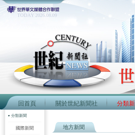
TODAY 2026.08.09
回首頁
關於世紀新聞社
分類新
分類新聞
地方新聞
國際新聞