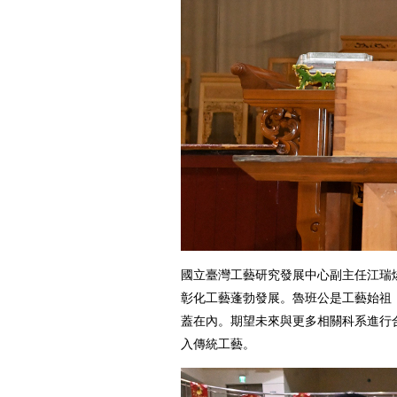
國立臺灣工藝研究發展中心副主任江瑞
彰化工藝蓬勃發展。魯班公是工藝始祖
蓋在內。期望未來與更多相關科系進行
入傳統工藝。