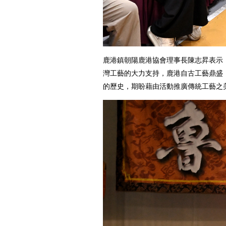
鹿港鎮朝陽鹿港協會理事長陳志昇表示
灣工藝的大力支持，鹿港自古工藝鼎盛，
的歷史，期盼藉由活動推廣傳統工藝之