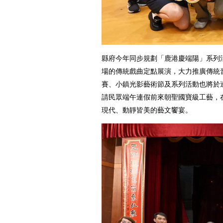
縣府今年同步規劃「鹿港慶端陽」系列
場的傳統戲曲定點展演，大力推廣傳統
賽、小鎮光影藝術節及系列活動也將於
請民眾端午連假前來朝聖國寶級工藝，
現代、動靜皆美的藝文饗宴。