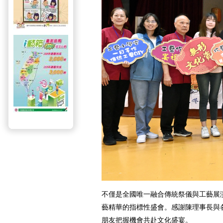
不僅是全國唯一融合傳統祭儀與工藝展
藝精華的指標性盛會。感謝陳理事長與
朋友把握機會共赴文化盛宴。