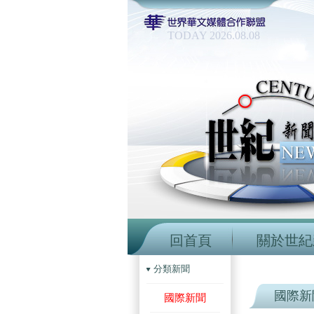
TODAY 2026.08.08
回首頁
關於世紀
分類新聞
國際新
國際新聞