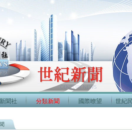
新聞社
分類新聞
國際暸望
世紀
聞