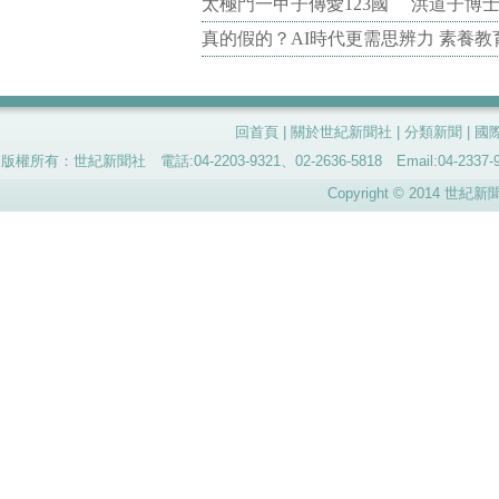
太極門一甲子傳愛123國 洪道子博
真的假的？AI時代更需思辨力 素養
回首頁
|
關於世紀新聞社
|
分類新聞
|
國
版權所有：世紀新聞社 電話:04-2203-9321、02-2636-5818 Email:04-
Copyright © 2014 世紀新聞社