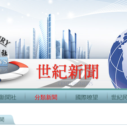
新聞社
分類新聞
國際暸望
世紀
聞