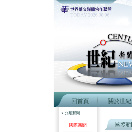
TODAY 2026.08.06
回首頁
關於世紀
分類新聞
國際新
國際新聞